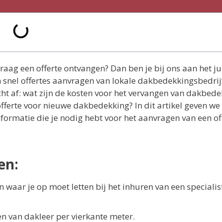
graag een offerte ontvangen? Dan ben je bij ons aan het ju
n snel offertes aanvragen van lokale dakbedekkingsbedrij
cht af: wat zijn de kosten voor het vervangen van dakbed
offerte voor nieuwe dakbedekking? In dit artikel geven we
nformatie die je nodig hebt voor het aanvragen van een of
en:
n waar je op moet letten bij het inhuren van een specialist
n van dakleer per vierkante meter.