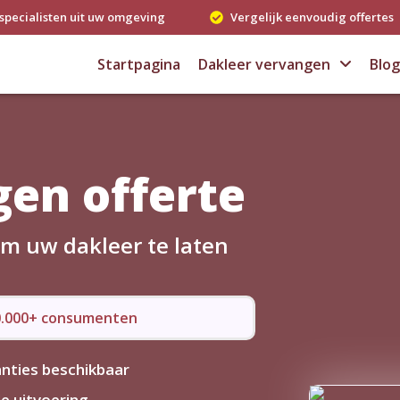
specialisten uit uw omgeving
Vergelijk eenvoudig offertes
Startpagina
Dakleer vervangen
Blog
en offerte
om uw dakleer te laten
50.000+ consumenten
nties beschikbaar
le uitvoering