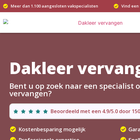
Meer dan 1.100 aangesloten vakspecialisten
Vind een 
Dakleer vervang
Bent u op zoek naar een specialist 
vervangen?
Beoordeeld met een 4.9/5.0 door 1
Kostenbesparing mogelijk
Gara
Professionele expertise
Snel