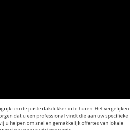
grijk om de juiste dakdekker in te huren. Het vergelijken
orgen dat u een professional vindt die aan uw specifieke
ij u helpen om snel en gemakkelijk offertes van lokale