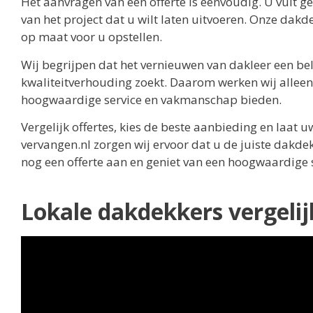
Het aanvragen van een offerte is eenvoudig. U vult 
van het project dat u wilt laten uitvoeren. Onze dak
op maat voor u opstellen.
Wij begrijpen dat het vernieuwen van dakleer een bela
kwaliteitverhouding zoekt. Daarom werken wij allee
hoogwaardige service en vakmanschap bieden.
Vergelijk offertes, kies de beste aanbieding en laa
vervangen.nl zorgen wij ervoor dat u de juiste dakd
nog een offerte aan en geniet van een hoogwaardige s
Lokale dakdekkers vergeli