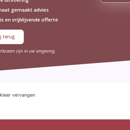
maat gemaakt advies
is en vrijblijvende offerte
j terug
erkzaam zijn in uw omgeving.